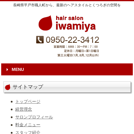
長崎県平戸市職人町から、最新のヘアスタイルとくつろぎの空間を
MENU
サイトマップ
トップページ
経営理念
サロンプロフィール
料金メニュー
スタッフ紹介