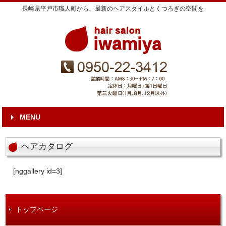
長崎県平戸市職人町から、最新のヘアスタイルとくつろぎの空間を
MENU
ヘアカタログ
[nggallery id=3]
トップページ