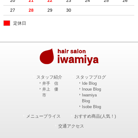
20
21
22
23
24
25
26
27
28
29
30
定休日
スタッフ紹介
スタッフブログ
井手 信
Ide Blog
井上 優
Inoue Blog
市
Iwamiya
Blog
Isobe Blog
メニュープライス
おすすめ商品(人気！)
交通アクセス